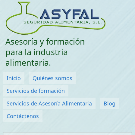
Saltar menu
Asesoría y formación
para la industria
alimentaria.
Menú principal
Inicio
Quiénes somos
Servicios de formación
Servicios de Asesoría Alimentaria
Blog
Contáctenos