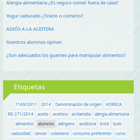
Alergia alimentaria ¿Es seguro comer fuera de casa?
Yogur caducado ¿Tirarlo o comerlo?
ADIÓS A LA ACEITERA
Nuestros alumnos opinan
¿Son adecuados los guantes para manipular alimentos?
Etiquetas
1169/2011
2014
Denominación de origen
HORECA
RD 271/2014
aceite
aceitera
acrilamida
alergia alimentaria
alimentos
alumnos
alérgeno
auditoria
brick
bulo
caducidad
cancer
colesterol
consumo preferente
curso