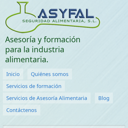
Saltar menu
Asesoría y formación
para la industria
alimentaria.
Menú principal
Inicio
Quiénes somos
Servicios de formación
Servicios de Asesoría Alimentaria
Blog
Contáctenos