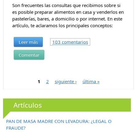
Son frecuentes las consultas que recibimos sobre si
es posible preparar alimentos en casa y venderlos en
pastelerías, bares, a domicilio o por internet. En este
artículo, te aclaramos los principales conceptos:
Leer más
103 comentarios
Comentar
Páginas
1
2
siguiente ›
última »
Artículos
PAN DE MASA MADRE CON LEVADURA: ¿LEGAL O
FRAUDE?