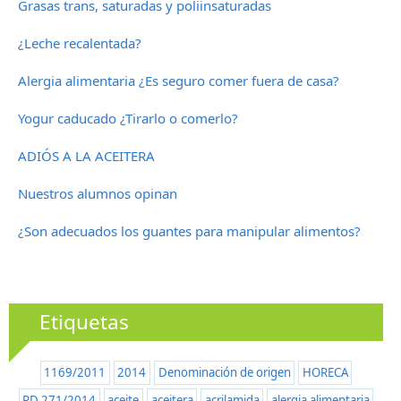
Grasas trans, saturadas y poliinsaturadas
¿Leche recalentada?
Alergia alimentaria ¿Es seguro comer fuera de casa?
Yogur caducado ¿Tirarlo o comerlo?
ADIÓS A LA ACEITERA
Nuestros alumnos opinan
¿Son adecuados los guantes para manipular alimentos?
Etiquetas
1169/2011
2014
Denominación de origen
HORECA
RD 271/2014
aceite
aceitera
acrilamida
alergia alimentaria