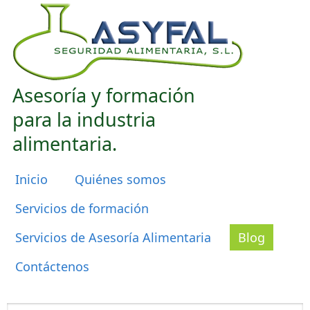
Saltar menu
Asesoría y formación
para la industria
alimentaria.
Menú principal
Inicio
Quiénes somos
Servicios de formación
Servicios de Asesoría Alimentaria
Blog
Contáctenos