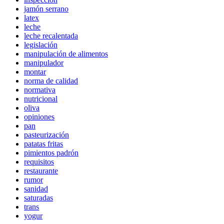
jamón serrano
latex
leche
leche recalentada
legislación
manipulación de alimentos
manipulador
montar
norma de calidad
normativa
nutricional
oliva
opiniones
pan
pasteurización
patatas fritas
pimientos padrón
requisitos
restaurante
rumor
sanidad
saturadas
trans
yogur