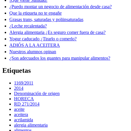
¡Qué viene Sanidad!
¿Puedo montar un negocio de alimentación desde casa?
Que la etiqueta no te engañe
Grasas trans, saturadas y poliinsaturadas
¿Leche recalentada?
Alergia alimentaria ¿Es seguro comer fuera de casa?
Yogur caducado ¿Tirarlo o comerlo?
ADIÓS A LA ACEITERA
Nuestros alumnos opinan
¿Son adecuados los guantes para manipular alimentos?
Etiquetas
1169/2011
2014
Denominación de origen
HORECA
RD 271/2014
aceite
aceitera
acrilamida
alergia alimentaria
alimentos