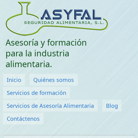
Saltar menu
Asesoría y formación
para la industria
alimentaria.
Menú principal
Inicio
Quiénes somos
Servicios de formación
Servicios de Asesoría Alimentaria
Blog
Contáctenos