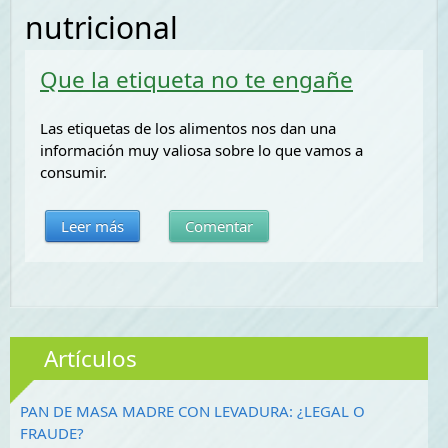
nutricional
Que la etiqueta no te engañe
Las etiquetas de los alimentos nos dan una
información muy valiosa sobre lo que vamos a
consumir.
Leer más
Comentar
Artículos
PAN DE MASA MADRE CON LEVADURA: ¿LEGAL O
FRAUDE?