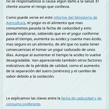
no se responsabiliza si causa algún daño a la salud. El
cliente asume el riesgo que conlleva.
Como puede verse en este
informe del Ministerio de
Agricultura
, el yogur es el alimento que mas
consumimos pasada la fecha de caducidad y esto
puede explicarse, sabiendo que en el yogur c
onforme
pasa el tiempo, aumenta su acidez y cuanta mas ácido,
mas seguro es un alimento, de ahí que no suela tener
consecuencias el tomar un yogur caducado de unos
días. Aunque al aumentar el tiempo la acidez lo vuelve
desagradable
. Van apareciendo también otros factores
indicativos de la pérdida de calidad, como el aumento
de la separación del suero (sinéresis) y el cambio de
sabor debido a la oxidación.
Le explicamos las claves entre la
fecha de caducidad y de
consumo preferente
.