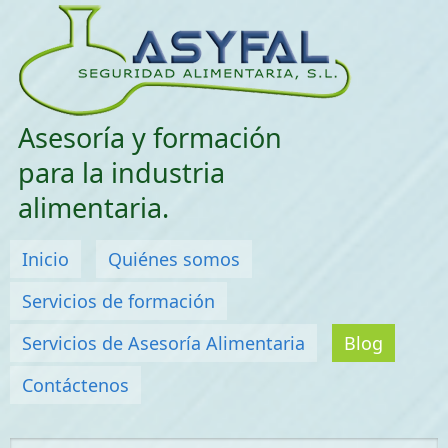
Saltar menu
Asesoría y formación
para la industria
alimentaria.
Menú principal
Inicio
Quiénes somos
Servicios de formación
Servicios de Asesoría Alimentaria
Blog
Contáctenos