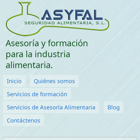
Saltar menu
Asesoría y formación
para la industria
alimentaria.
Menú principal
Inicio
Quiénes somos
Servicios de formación
Servicios de Asesoría Alimentaria
Blog
Contáctenos