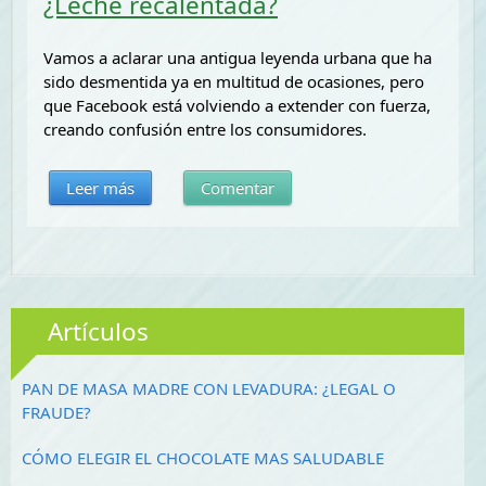
¿Leche recalentada?
Vamos a aclarar una antigua leyenda urbana que ha
sido desmentida ya en multitud de ocasiones, pero
que Facebook está volviendo a extender con fuerza,
creando confusión entre los consumidores.
Leer más
Comentar
Artículos
PAN DE MASA MADRE CON LEVADURA: ¿LEGAL O
FRAUDE?
CÓMO ELEGIR EL CHOCOLATE MAS SALUDABLE