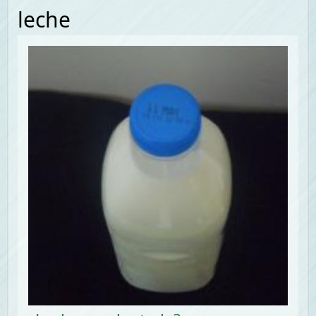
leche