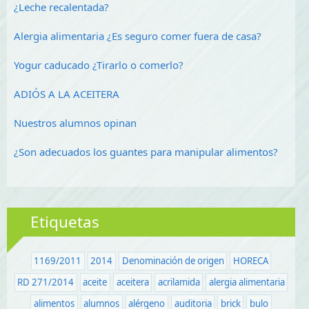
¿Leche recalentada?
Alergia alimentaria ¿Es seguro comer fuera de casa?
Yogur caducado ¿Tirarlo o comerlo?
ADIÓS A LA ACEITERA
Nuestros alumnos opinan
¿Son adecuados los guantes para manipular alimentos?
Etiquetas
1169/2011
2014
Denominación de origen
HORECA
RD 271/2014
aceite
aceitera
acrilamida
alergia alimentaria
alimentos
alumnos
alérgeno
auditoria
brick
bulo