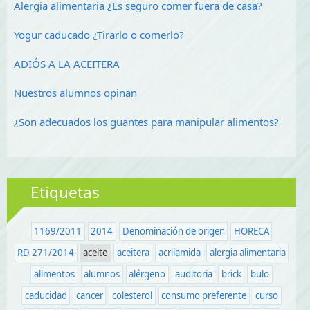
Alergia alimentaria ¿Es seguro comer fuera de casa?
Yogur caducado ¿Tirarlo o comerlo?
ADIÓS A LA ACEITERA
Nuestros alumnos opinan
¿Son adecuados los guantes para manipular alimentos?
Etiquetas
1169/2011
2014
Denominación de origen
HORECA
RD 271/2014
aceite
aceitera
acrilamida
alergia alimentaria
alimentos
alumnos
alérgeno
auditoria
brick
bulo
caducidad
cancer
colesterol
consumo preferente
curso