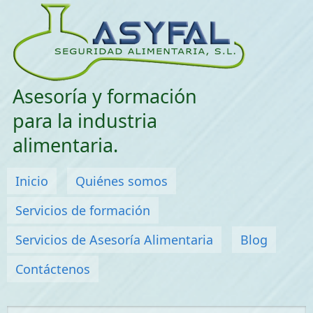
Saltar menu
Asesoría y formación
para la industria
alimentaria.
Menú principal
Inicio
Quiénes somos
Servicios de formación
Servicios de Asesoría Alimentaria
Blog
Contáctenos