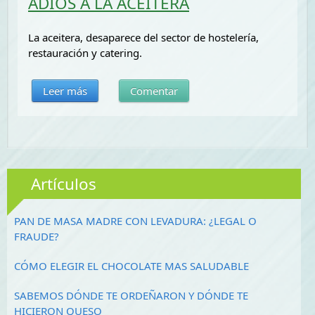
ADIÓS A LA ACEITERA
La aceitera, desaparece del sector de hostelería,
restauración y catering.
Leer más
Comentar
Artículos
PAN DE MASA MADRE CON LEVADURA: ¿LEGAL O
FRAUDE?
CÓMO ELEGIR EL CHOCOLATE MAS SALUDABLE
SABEMOS DÓNDE TE ORDEÑARON Y DÓNDE TE
HICIERON QUESO